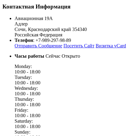
Контактная Информация
Авиационная 19А
Адлер
Сочи
,
Краснодарский край
354340
Российская Федерация
Телефон
:
+7-989-297-98-89
Отправить Сообщение
Посетить Сайт
Визитка vCard
Часы работы
Сейчас Открыто
Monday:
10:00 -
18:00
Tuesday:
10:00 -
18:00
Wednesday:
10:00 -
18:00
Thursday:
10:00 -
18:00
Friday:
10:00 -
18:00
Saturday:
10:00 -
18:00
Sunday: