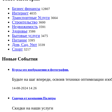
Бизнес финансы
12807
Интернет
4035
Транспортные Услуги
3664
Строительство
3600
Недвижимость
3591
Здоровье
3586
Бытовые услуги
3475
Питание
3395
Дом, Сад, Уют
3339
Спорт
3217
Новые События
Курсы seo изображения и фотографии.
Будьте на шаг впереди, освоив техники оптимизации изо
14-08-2024 14:26
Скидки от компании Палитра
Скидки на наши услуги