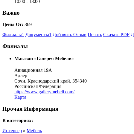
10:00 -
18:00
Важно
Цены От:
369
Филиалы
1
Документы
1
Добавить Отзыв
Печать
Скачать PDF
Д
Филиалы
Магазин «Галерея Мебели»
Авиационная 19А
Адлер
Сочи, Краснодарский край, 354340
Российская Федерация
https://www.gallerymebeli.com/
Карта
Прочая Информация
В категориях:
Интерьер
»
Мебель