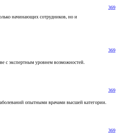
369
олько начинающих сотрудников, но и
369
стве с экспертным уровнем возможностей.
369
 заболеваний опытными врачами высшей категории.
369