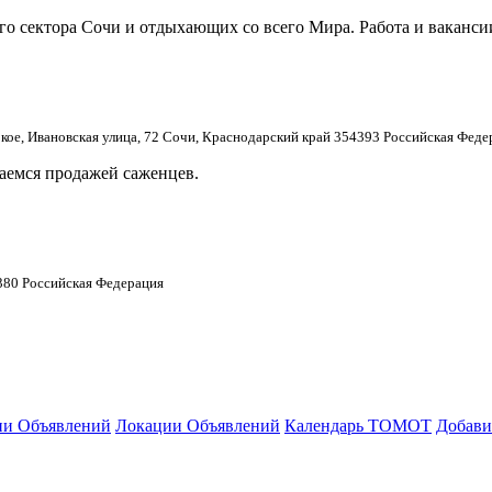
го сектора Сочи и отдыхающих со всего Мира. Работа и ваканси
кое, Ивановская улица, 72 Сочи, Краснодарский край 354393 Российская Феде
аемся продажей саженцев.
3380 Российская Федерация
ии Объявлений
Локации Объявлений
Календарь ТОМОТ
Добави