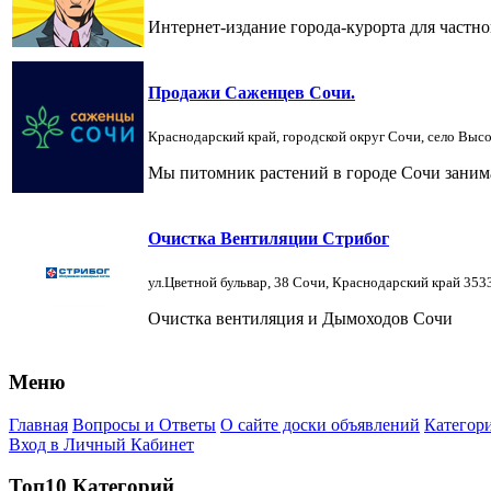
Интернет-издание города-курорта для частно
Продажи Саженцев Сочи.
Краснодарский край, городской округ Сочи, село Высо
Мы питомник растений в городе Сочи заним
Очистка Вентиляции Стрибог
ул.Цветной бульвар, 38 Сочи, Краснодарский край 35
Очистка вентиляция и Дымоходов Сочи
Меню
Главная
Вопросы и Ответы
О сайте доски объявлений
Категор
Вход в Личный Кабинет
Топ10 Категорий