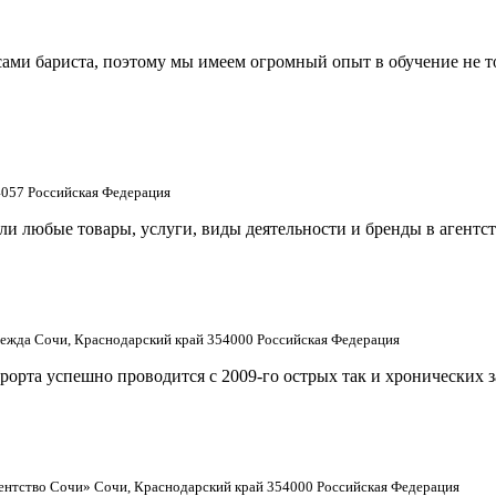
сами бариста, поэтому мы имеем огромный опыт в обучение не т
4057 Российская Федерация
или любые товары, услуги, виды деятельности и бренды в агент
дежда Сочи, Краснодарский край 354000 Российская Федерация
урорта успешно проводится с 2009-го острых так и хронических
гентство Сочи» Сочи, Краснодарский край 354000 Российская Федерация